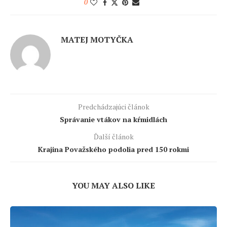
0
MATEJ MOTYČKA
Predchádzajúci článok
Správanie vtákov na kŕmidlách
Ďalší článok
Krajina Považského podolia pred 150 rokmi
YOU MAY ALSO LIKE