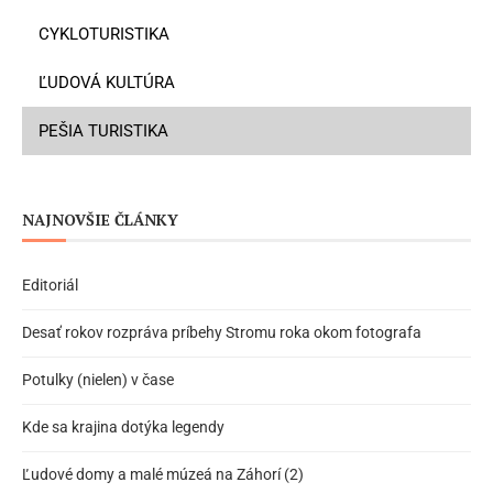
CYKLOTURISTIKA
ĽUDOVÁ KULTÚRA
PEŠIA TURISTIKA
NAJNOVŠIE ČLÁNKY
Editoriál
Desať rokov rozpráva príbehy Stromu roka okom fotografa
Potulky (nielen) v čase
Kde sa krajina dotýka legendy
Ľudové domy a malé múzeá na Záhorí (2)