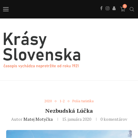
0
2020
1-2
Pešia turistika
Nezbudská Lúčka
Autor
Matej Motyčka
15. januára 2020
0 komentárov