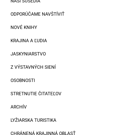
NAŠI SUSEDIA
ODPORÚČAME NAVŠTÍVIŤ
NOVÉ KNIHY
KRAJINA A ĽUDIA
JASKYNIARSTVO
Z VÝSTAVNÝCH SIENÍ
OSOBNOSTI
STRETNUTIE ČITATEĽOV
ARCHÍV
LYŽIARSKA TURISTIKA
CHRÁNENÁ KRAJINNÁ OBLASŤ