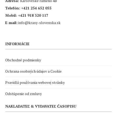
Adresa:
Karloveské rameno 4B
Telefón:
+421 254 652 055
Mobil:
+421 918 320 117
E-mail:
info@krasy-slovenska.sk
INFORMÁCIE
Obchodné podmienky
Ochrana osobných údajov a Cookie
Pravidlá používania webovej stránky
Odstúpenie od zmluvy
NAKLADATEĽ & VYDAVATEĽ ČASOPISU