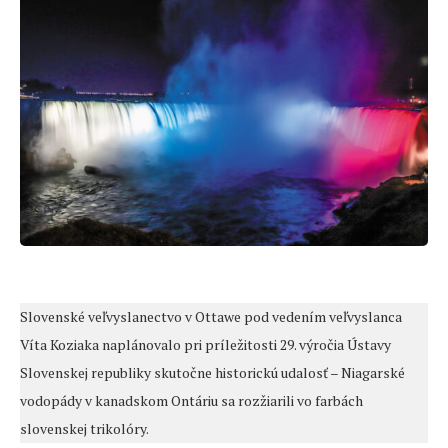
Slovenské veľvyslanectvo v Ottawe pod vedením veľvyslanca
Víta Koziaka naplánovalo pri príležitosti 29. výročia Ústavy
Slovenskej republiky skutočne historickú udalosť – Niagarské
vodopády v kanadskom Ontáriu sa rozžiarili vo farbách
slovenskej trikolóry.