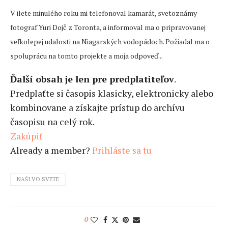
V ilete minulého roku mi telefonoval kamarát, svetoznámy
fotograf Yuri Dojč z Toronta, a informoval ma o pripravovanej
veľkolepej udalosti na Niagarských vodopádoch. Požiadal ma o
spoluprácu na tomto projekte a moja odpoveď...
Ďalší obsah je len pre predplatiteľov
.
Predplaťte si časopis klasicky, elektronicky alebo
kombinovane a získajte prístup do archívu
časopisu na celý rok.
Zakúpiť
Already a member?
Prihláste sa tu
NAŠI VO SVETE
0