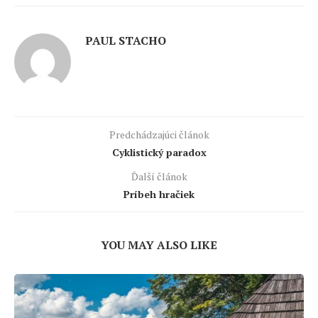
PAUL STACHO
Predchádzajúci článok
Cyklistický paradox
Ďalší článok
Príbeh hračiek
YOU MAY ALSO LIKE