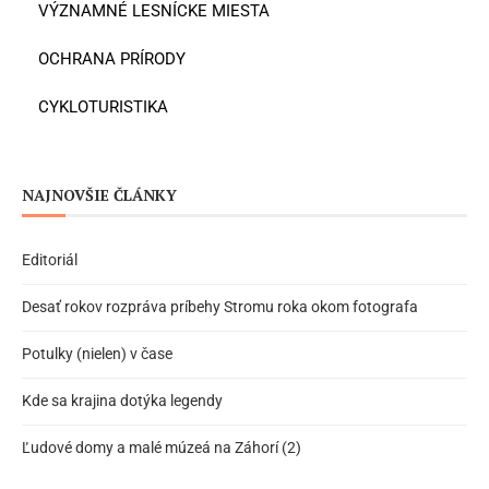
VÝZNAMNÉ LESNÍCKE MIESTA
OCHRANA PRÍRODY
CYKLOTURISTIKA
NAJNOVŠIE ČLÁNKY
Editoriál
Desať rokov rozpráva príbehy Stromu roka okom fotografa
Potulky (nielen) v čase
Kde sa krajina dotýka legendy
Ľudové domy a malé múzeá na Záhorí (2)