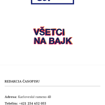
REDAKCIA ČASOPISU
Adresa:
Karloveské rameno 4B
Telefón:
+421 254 652 055