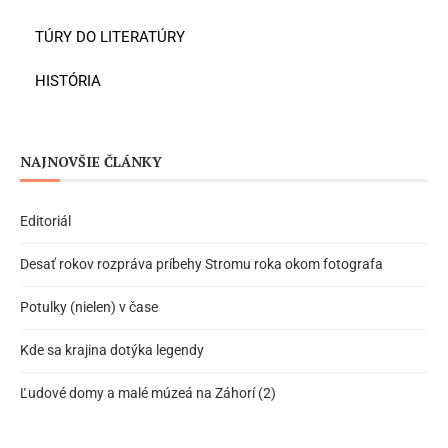
TÚRY DO LITERATÚRY
HISTÓRIA
NAJNOVŠIE ČLÁNKY
Editoriál
Desať rokov rozpráva príbehy Stromu roka okom fotografa
Potulky (nielen) v čase
Kde sa krajina dotýka legendy
Ľudové domy a malé múzeá na Záhorí (2)