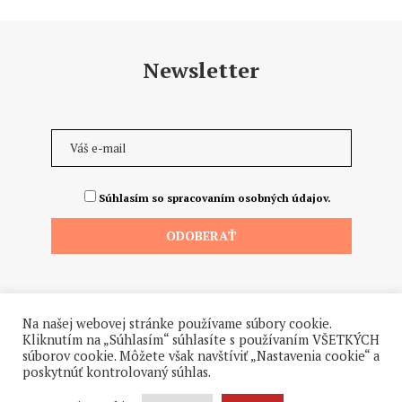
Newsletter
Súhlasím so spracovaním osobných údajov.
Na našej webovej stránke používame súbory cookie.
Kliknutím na „Súhlasím“ súhlasíte s používaním VŠETKÝCH
súborov cookie. Môžete však navštíviť „Nastavenia cookie“ a
poskytnúť kontrolovaný súhlas.
©2026 - Všetky práva vyhradené. Hrdo a od ♥ dodalo štúdio
Hanuliak.