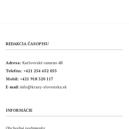
REDAKCIA ČASOPISU
Adresa:
Karloveské rameno 4B
Telefón:
+421 254 652 055
Mobil:
+421 918 320 117
E-mail:
info@krasy-slovenska.sk
INFORMÁCIE
Obchodné podmienky