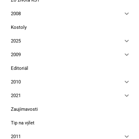
Zo života KST
2008
Kostoly
2025
2009
Editoriál
2010
2021
Zaujímavosti
Tip na výlet
2011