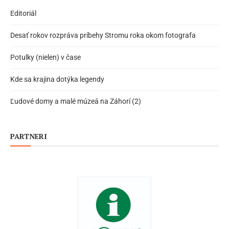
Editoriál
Desať rokov rozpráva príbehy Stromu roka okom fotografa
Potulky (nielen) v čase
Kde sa krajina dotýka legendy
Ľudové domy a malé múzeá na Záhorí (2)
PARTNERI