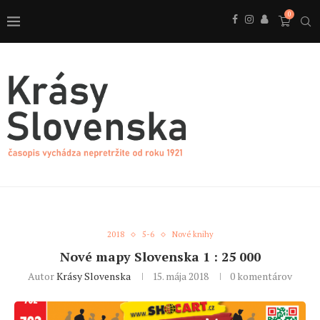
0
2018
5-6
Nové knihy
Nové mapy Slovenska 1 : 25 000
Autor
Krásy Slovenska
15. mája 2018
0 komentárov