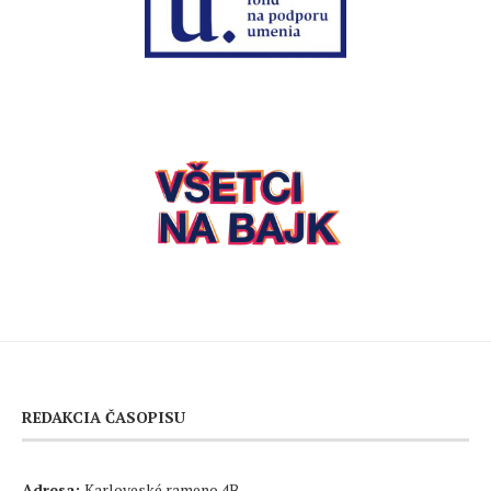
REDAKCIA ČASOPISU
Adresa:
Karloveské rameno 4B