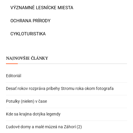
VÝZNAMNÉ LESNÍCKE MIESTA
OCHRANA PRÍRODY
CYKLOTURISTIKA
NAJNOVŠIE ČLÁNKY
Editoriál
Desať rokov rozpráva príbehy Stromu roka okom fotografa
Potulky (nielen) v čase
Kde sa krajina dotýka legendy
Ľudové domy a malé múzeá na Záhorí (2)