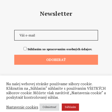
Newsletter
Súhlasím so spracovaním osobných údajov.
Na našej webovej stránke používame súbory cookie.
Kliknutím na „Súhlasím“ súhlasíte s používaním VŠETKÝCH
súborov cookie. Môžete však navštíviť „Nastavenia cookie“ a
poskytnúť kontrolovaný súhlas.
©2026 - Všetky práva vyhradené. Hrdo a od ♥ dodalo štúdio
Hanuliak.
Nastavenie cookies
Odmietnuť
Súhlasím