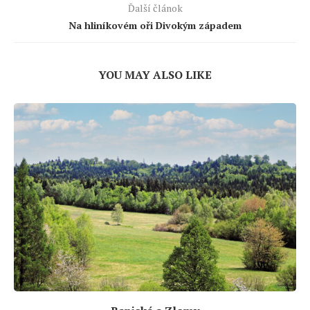
Ďalší článok
Na hliníkovém oři Divokým západem
YOU MAY ALSO LIKE