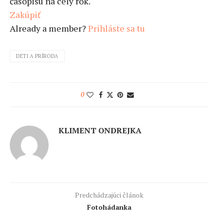
časopisu na celý rok.
Zakúpiť
Already a member?
Prihláste sa tu
DETI A PRÍRODA
0
KLIMENT ONDREJKA
Predchádzajúci článok
Fotohádanka