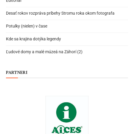
Editoriál
Desať rokov rozpráva príbehy Stromu roka okom fotografa
Potulky (nielen) v čase
Kde sa krajina dotýka legendy
Ľudové domy a malé múzeá na Záhorí (2)
PARTNERI