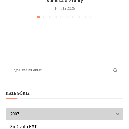
Baniská a Zlomy
10. júla 2026
KATEGÓRIE
2007
Zo života KST