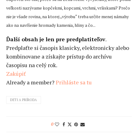
veľkosti nazývame kopčekmi, kopcami, vrchmi, vršiskami? Prečo
nie je všade rovina, na ktorej „výrobu“ treba určite menej námahy
ako na navŕšenie hromady kamenia, hliny a čo...
Ďalší obsah je len pre predplatiteľov
.
Predplaťte si časopis klasicky, elektronicky alebo
kombinovane a získajte prístup do archívu
časopisu na celý rok.
Zakúpiť
Already a member?
Prihláste sa tu
DETI A PRÍRODA
0