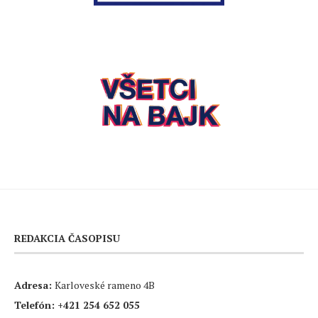
REDAKCIA ČASOPISU
Adresa:
Karloveské rameno 4B
Telefón:
+421 254 652 055