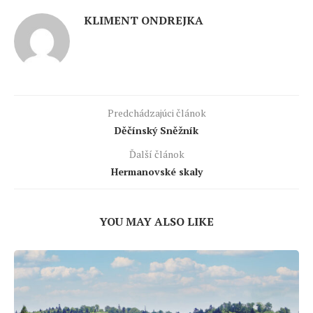
KLIMENT ONDREJKA
Predchádzajúci článok
Děčínský Sněžník
Ďalší článok
Hermanovské skaly
YOU MAY ALSO LIKE