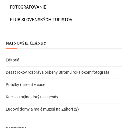
FOTOGRAFOVANIE
KLUB SLOVENSKÝCH TURISTOV
NAJNOVŠIE ČLÁNKY
Editoriál
Desať rokov rozpráva príbehy Stromu roka okom fotografa
Potulky (nielen) v čase
Kde sa krajina dotýka legendy
Ľudové domy a malé múzeá na Záhorí (2)