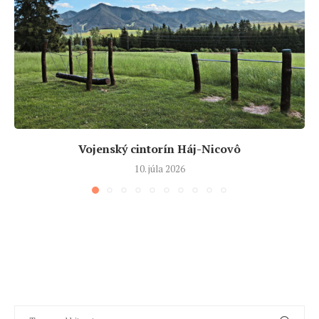
Vojenský cintorín Háj-Nicovô
10. júla 2026