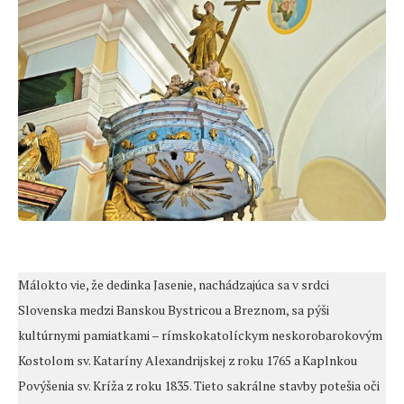
Málokto vie, že dedinka Jasenie, nachádzajúca sa v srdci
Slovenska medzi Banskou Bystricou a Breznom, sa pýši
kultúrnymi pamiatkami – rímskokatolíckym neskorobarokovým
Kostolom sv. Kataríny Alexandrijskej z roku 1765 a Kaplnkou
Povýšenia sv. Kríža z roku 1835. Tieto sakrálne stavby potešia oči