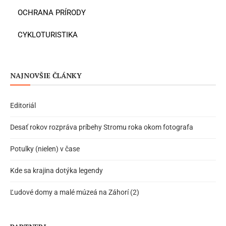
OCHRANA PRÍRODY
CYKLOTURISTIKA
NAJNOVŠIE ČLÁNKY
Editoriál
Desať rokov rozpráva príbehy Stromu roka okom fotografa
Potulky (nielen) v čase
Kde sa krajina dotýka legendy
Ľudové domy a malé múzeá na Záhorí (2)