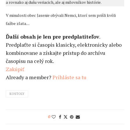
a rovnako aj dušu veriacich, ale aj milovníkov histórie.
V minulosti obec Jasenie obývali Nemci, ktorí sem prišli kvôli
ťažbe zlata....
Ďalší obsah je len pre predplatiteľov
.
Predplaťte si časopis klasicky, elektronicky alebo
kombinovane a získajte prístup do archívu
časopisu na celý rok.
Zakúpiť
Already a member?
Prihláste sa tu
KOSTOLY
0