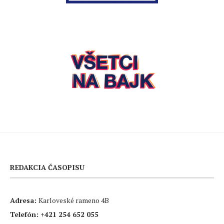
REDAKCIA ČASOPISU
Adresa:
Karloveské rameno 4B
Telefón:
+421 254 652 055