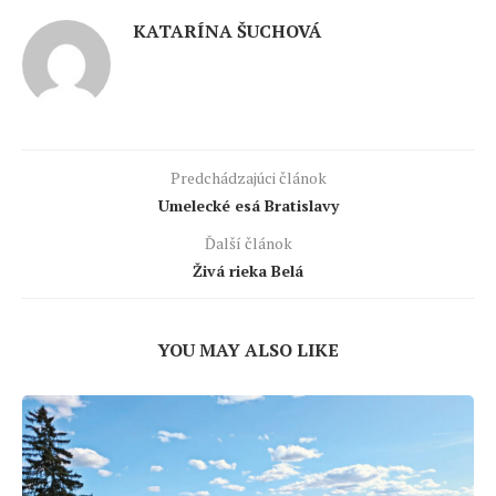
KATARÍNA ŠUCHOVÁ
Predchádzajúci článok
Umelecké esá Bratislavy
Ďalší článok
Živá rieka Belá
YOU MAY ALSO LIKE