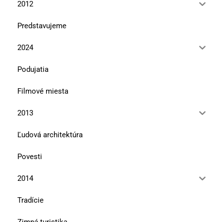
2012
Predstavujeme
2024
Podujatia
Filmové miesta
2013
Ľudová architektúra
Povesti
2014
Tradície
Zimná turistika