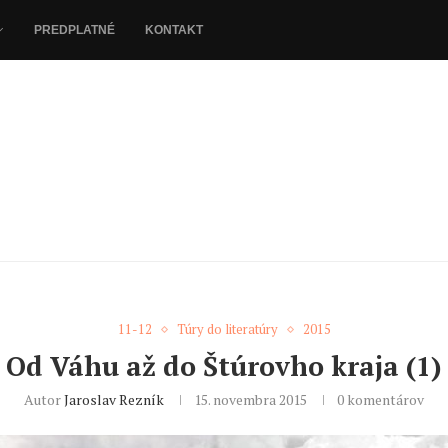
PREDPLATNÉ
KONTAKT
11-12
Túry do literatúry
2015
Od Váhu až do Štúrovho kraja (1)
Autor
Jaroslav Rezník
15. novembra 2015
0 komentárov