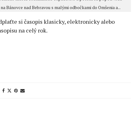
 Bánovce nad Bebravou s malými odbočkami do Omšenia a...
edplaťte si časopis klasicky, elektronicky alebo
sopisu na celý rok.