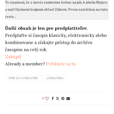
To znamená, že z mesta zamierime kolmo na juh, k údoliu Myjavy
a nad Chránenú krajinnú oblasť Záhorie. Prvou zastávkou na tejto
ceste...
Ďalší obsah je len pre predplatiteľov
.
Predplaťte si časopis klasicky, elektronicky alebo
kombinovane a získajte prístup do archívu
časopisu na celý rok.
Zakúpiť
Already a member?
Prihláste sa tu
TÚRY DO LITERATÚRY
LITERATÚRA
0