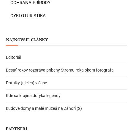
OCHRANA PRÍRODY
CYKLOTURISTIKA
NAJNOVŠIE ČLÁNKY
Editoriál
Desať rokov rozpráva príbehy Stromu roka okom fotografa
Potulky (nielen) v čase
Kde sa krajina dotýka legendy
Ľudové domy a malé múzeá na Záhorí (2)
PARTNERI