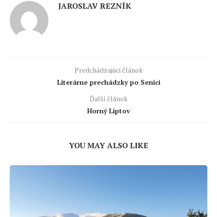
JAROSLAV REZNÍK
Predchádzajúci článok
Literárne prechádzky po Senici
Ďalší článok
Horný Liptov
YOU MAY ALSO LIKE