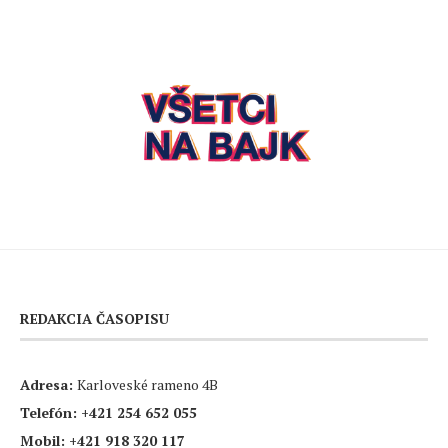
REDAKCIA ČASOPISU
Adresa:
Karloveské rameno 4B
Telefón:
+421 254 652 055
Mobil:
+421 918 320 117