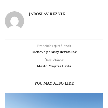
JAROSLAV REZNÍK
Predchádzajúci článok
Brehové porasty deväťsilov
Ďalší článok
Mesto Majstra Pavla
YOU MAY ALSO LIKE