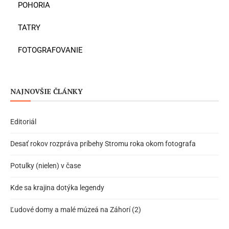
POHORIA
TATRY
FOTOGRAFOVANIE
NAJNOVŠIE ČLÁNKY
Editoriál
Desať rokov rozpráva príbehy Stromu roka okom fotografa
Potulky (nielen) v čase
Kde sa krajina dotýka legendy
Ľudové domy a malé múzeá na Záhorí (2)