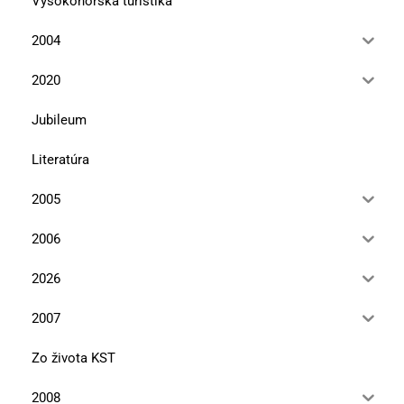
Vysokohorská turistika
2004
2020
Jubileum
Literatúra
2005
2006
2026
2007
Zo života KST
2008