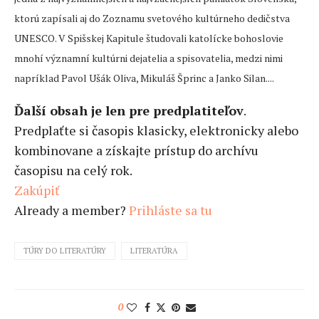
ktorú zapísali aj do Zoznamu svetového kultúrneho dedičstva
UNESCO. V Spišskej Kapitule študovali katolícke bohoslovie
mnohí významní kultúrni dejatelia a spisovatelia, medzi nimi
napríklad Pavol Ušák Oliva, Mikuláš Šprinc a Janko Silan....
Ďalší obsah je len pre predplatiteľov
.
Predplaťte si časopis klasicky, elektronicky alebo
kombinovane a získajte prístup do archívu
časopisu na celý rok.
Zakúpiť
Already a member?
Prihláste sa tu
TÚRY DO LITERATÚRY
LITERATÚRA
0