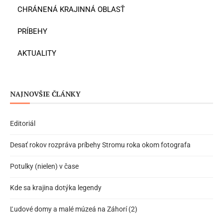
CHRÁNENÁ KRAJINNÁ OBLASŤ
PRÍBEHY
AKTUALITY
NAJNOVŠIE ČLÁNKY
Editoriál
Desať rokov rozpráva príbehy Stromu roka okom fotografa
Potulky (nielen) v čase
Kde sa krajina dotýka legendy
Ľudové domy a malé múzeá na Záhorí (2)