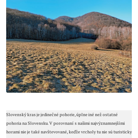
Slovenský kras je jedinečné pohorie, úplne iné než ostatné
pohoria na Slovensku. V porovnaní s našimi najvýznamnejšími
horami nie je také navštevované, keďže vrcholy tu nie sú turisticky