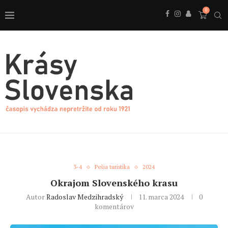
0
3-4
Pešia turistika
2024
Okrajom Slovenského krasu
Autor
Radoslav Medzihradský
11. marca 2024
0
komentárov