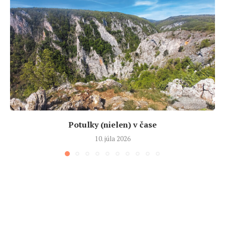
Potulky (nielen) v čase
10. júla 2026