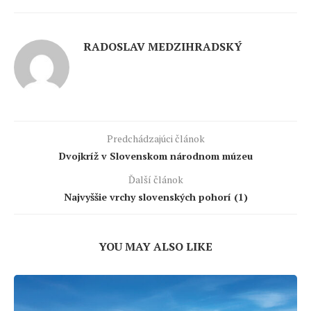
RADOSLAV MEDZIHRADSKÝ
Predchádzajúci článok
Dvojkríž v Slovenskom národnom múzeu
Ďalší článok
Najvyššie vrchy slovenských pohorí (1)
YOU MAY ALSO LIKE