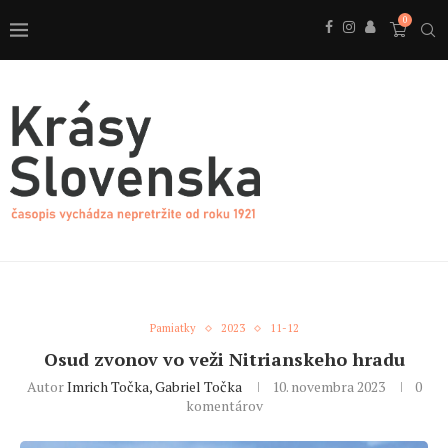
0
Pamiatky
2023
11-12
Osud zvonov vo veži Nitrianskeho hradu
Autor
Imrich Točka, Gabriel Točka
10. novembra 2023
0
komentárov