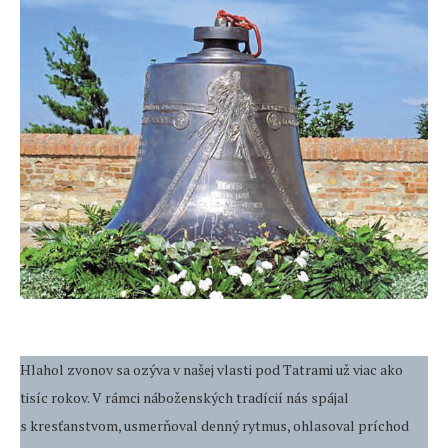
Hlahol zvonov sa ozýva v našej vlasti pod Tatrami už viac ako
tisíc rokov. V rámci náboženských tradícií nás spájal
s kresťanstvom, usmerňoval denný rytmus, ohlasoval príchod