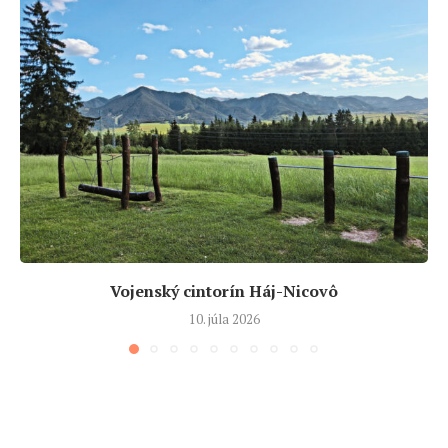
Vojenský cintorín Háj-Nicovô
10. júla 2026