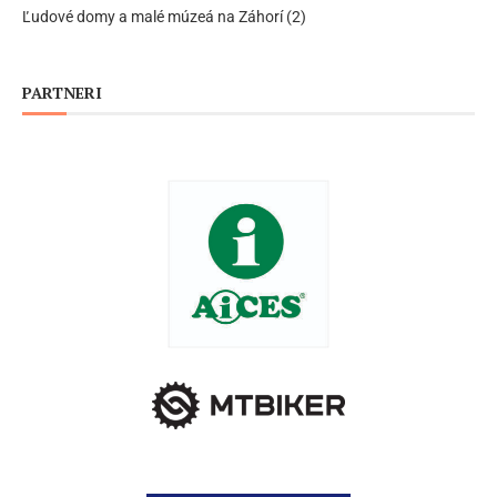
Ľudové domy a malé múzeá na Záhorí (2)
PARTNERI