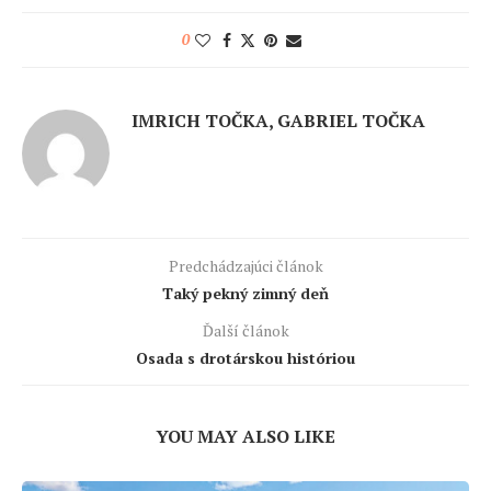
0
IMRICH TOČKA, GABRIEL TOČKA
Predchádzajúci článok
Taký pekný zimný deň
Ďalší článok
Osada s drotárskou históriou
YOU MAY ALSO LIKE