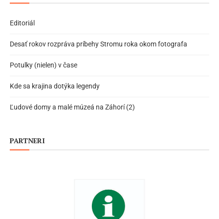
Editoriál
Desať rokov rozpráva príbehy Stromu roka okom fotografa
Potulky (nielen) v čase
Kde sa krajina dotýka legendy
Ľudové domy a malé múzeá na Záhorí (2)
PARTNERI