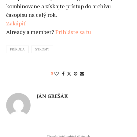
kombinovane a získajte prístup do archívu
časopisu na celý rok.
Zakúpiť
Already a member?
Prihláste sa tu
PRÍRODA
STROMY
0
JÁN GREŠÁK
Predchádzajúci článok