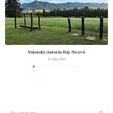
Vojenský cintorín Háj-Nicovô
10. júla 2026