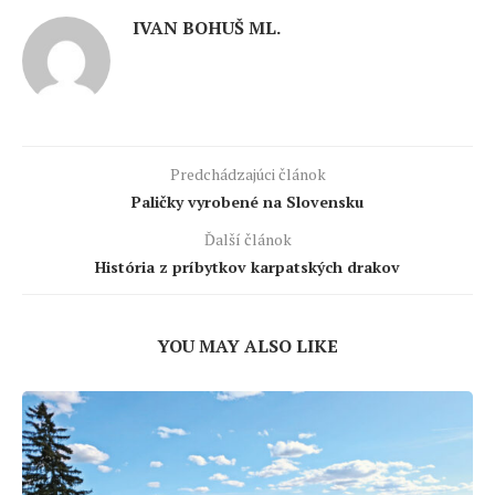
IVAN BOHUŠ ML.
Predchádzajúci článok
Paličky vyrobené na Slovensku
Ďalší článok
História z príbytkov karpatských drakov
YOU MAY ALSO LIKE