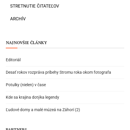
STRETNUTIE ČITATEĽOV
ARCHÍV
NAJNOVŠIE ČLÁNKY
Editoriál
Desať rokov rozpráva príbehy Stromu roka okom fotografa
Potulky (nielen) v čase
Kde sa krajina dotýka legendy
Ľudové domy a malé múzeá na Záhorí (2)
PARTNERI