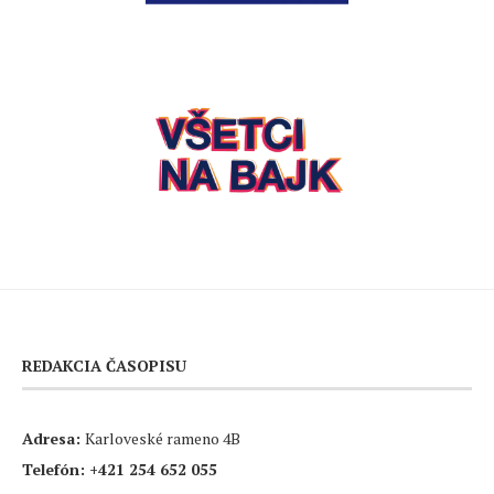
REDAKCIA ČASOPISU
Adresa:
Karloveské rameno 4B
Telefón:
+421 254 652 055