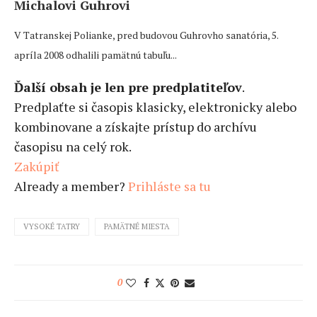
Michalovi Guhrovi
V Tatranskej Polianke, pred budovou Guhrovho sanatória, 5.
apríla 2008 odhalili pamätnú tabuľu...
Ďalší obsah je len pre predplatiteľov
.
Predplaťte si časopis klasicky, elektronicky alebo
kombinovane a získajte prístup do archívu
časopisu na celý rok.
Zakúpiť
Already a member?
Prihláste sa tu
VYSOKÉ TATRY
PAMÄTNÉ MIESTA
0