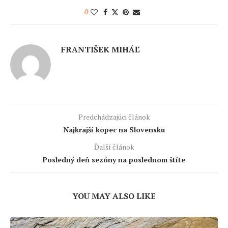
0
FRANTIŠEK MIHÁĽ
Predchádzajúci článok
Najkrajší kopec na Slovensku
Ďalší článok
Posledný deň sezóny na poslednom štíte
YOU MAY ALSO LIKE