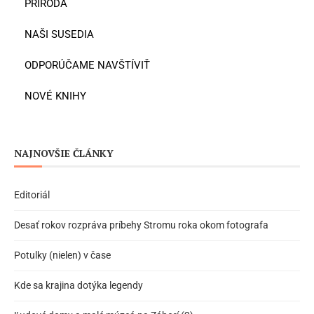
PRÍRODA
NAŠI SUSEDIA
ODPORÚČAME NAVŠTÍVIŤ
NOVÉ KNIHY
NAJNOVŠIE ČLÁNKY
Editoriál
Desať rokov rozpráva príbehy Stromu roka okom fotografa
Potulky (nielen) v čase
Kde sa krajina dotýka legendy