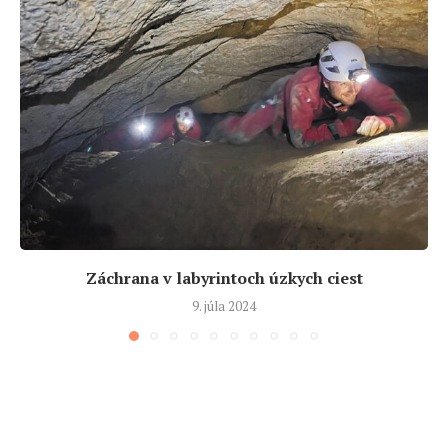
Záchrana v labyrintoch úzkych ciest
9. júla 2024