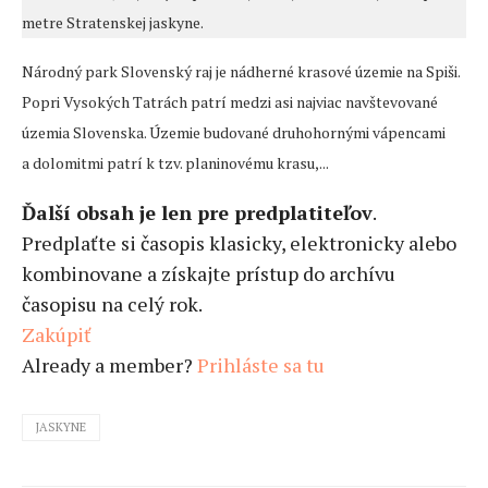
metre Stratenskej jaskyne.
Národný park Slovenský raj je nádherné krasové územie na Spiši.
Popri Vysokých Tatrách patrí medzi asi najviac navštevované
územia Slovenska. Územie budované druhohornými vápencami
a dolomitmi patrí k tzv. planinovému krasu,...
Ďalší obsah je len pre predplatiteľov
.
Predplaťte si časopis klasicky, elektronicky alebo
kombinovane a získajte prístup do archívu
časopisu na celý rok.
Zakúpiť
Already a member?
Prihláste sa tu
JASKYNE