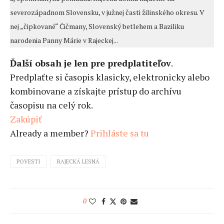
severozápadnom Slovensku, v južnej časti žilinského okresu. V
nej „čipkované“ Čičmany, Slovenský betlehem a Baziliku
narodenia Panny Márie v Rajeckej...
Ďalší obsah je len pre predplatiteľov
.
Predplaťte si časopis klasicky, elektronicky alebo
kombinovane a získajte prístup do archívu
časopisu na celý rok.
Zakúpiť
Already a member?
Prihláste sa tu
POVESTI
RAJECKÁ LESNÁ
0