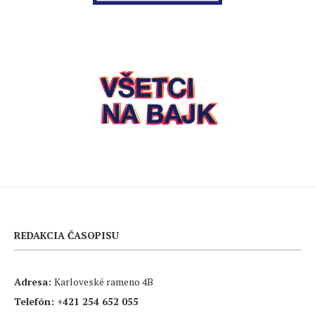
REDAKCIA ČASOPISU
Adresa:
Karloveské rameno 4B
Telefón:
+421 254 652 055