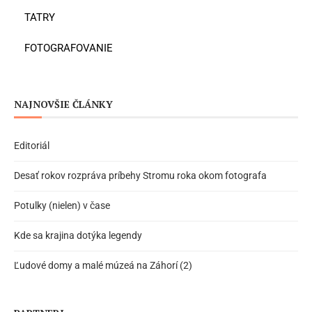
TATRY
FOTOGRAFOVANIE
NAJNOVŠIE ČLÁNKY
Editoriál
Desať rokov rozpráva príbehy Stromu roka okom fotografa
Potulky (nielen) v čase
Kde sa krajina dotýka legendy
Ľudové domy a malé múzeá na Záhorí (2)