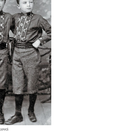
̌kovci