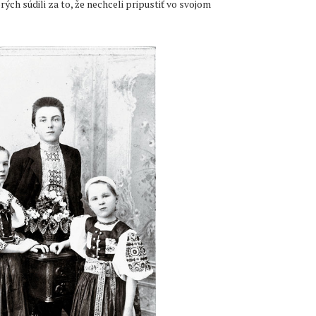
ch súdili za to, že nechceli pripustiť vo svojom