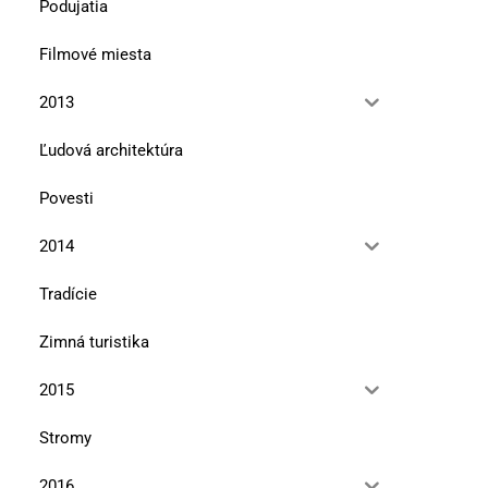
Podujatia
Filmové miesta
2013
Ľudová architektúra
Povesti
2014
Tradície
Zimná turistika
2015
Stromy
2016