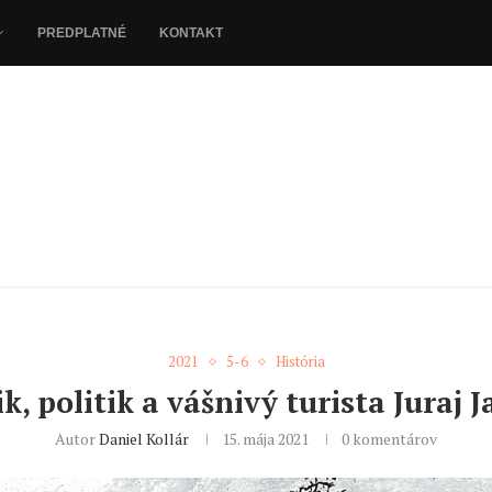
PREDPLATNÉ
KONTAKT
2021
5-6
História
k, politik a vášnivý turista Juraj 
Autor
Daniel Kollár
15. mája 2021
0 komentárov