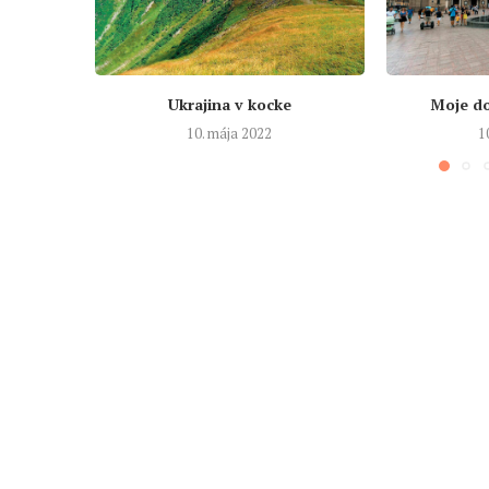
Ukrajina v kocke
Moje do
10. mája 2022
1