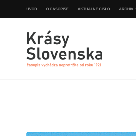
ÚVOD
O ČASOPISE
AKTUÁLNE ČÍSLO
ARCHÍV