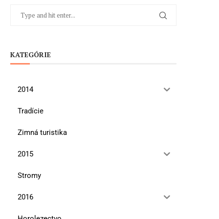
KATEGÓRIE
2014
Tradície
Zimná turistika
2015
Stromy
2016
Horolezectvo