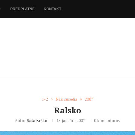
PREDPLATNÉ
KONTAKT
1-2
Naši susedia
2007
Ralsko
Autor
Saša Krško
15. januára 2007
0 komentárov