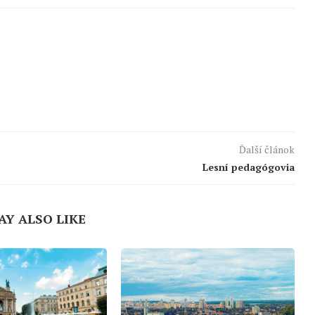
Ďalší článok
Lesní pedagógovia
AY ALSO LIKE