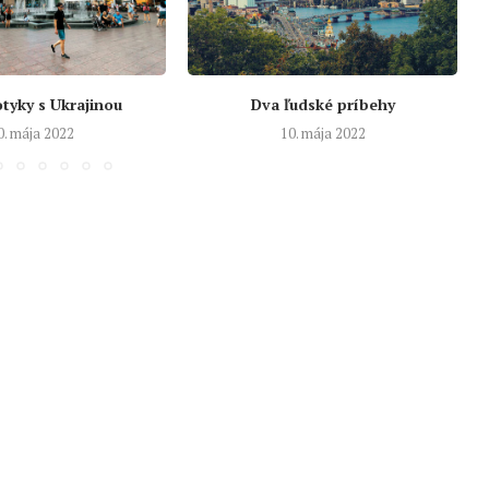
tyky s Ukrajinou
Dva ľudské príbehy
0. mája 2022
10. mája 2022