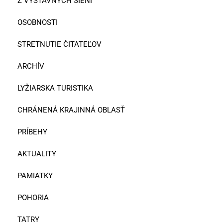
Z VÝSTAVNÝCH SIENÍ
OSOBNOSTI
STRETNUTIE ČITATEĽOV
ARCHÍV
LYŽIARSKA TURISTIKA
CHRÁNENÁ KRAJINNÁ OBLASŤ
PRÍBEHY
AKTUALITY
PAMIATKY
POHORIA
TATRY