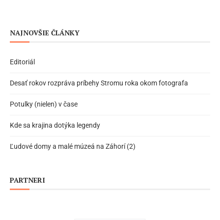
NAJNOVŠIE ČLÁNKY
Editoriál
Desať rokov rozpráva príbehy Stromu roka okom fotografa
Potulky (nielen) v čase
Kde sa krajina dotýka legendy
Ľudové domy a malé múzeá na Záhorí (2)
PARTNERI