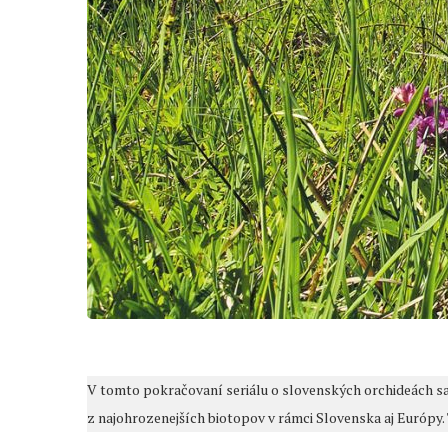
V tomto pokračovaní seriálu o slovenských orchideách sa
z najohrozenejších biotopov v rámci Slovenska aj Európy