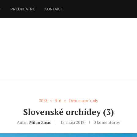
PREDPLATNÉ
KONTAKT
2018
5-6
Ochrana prírody
Slovenské orchidey (3)
Autor
Milan Zajac
15. mája 2018
0 komentárov