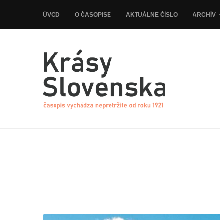
ÚVOD
O ČASOPISE
AKTUÁLNE ČÍSLO
ARCHÍV