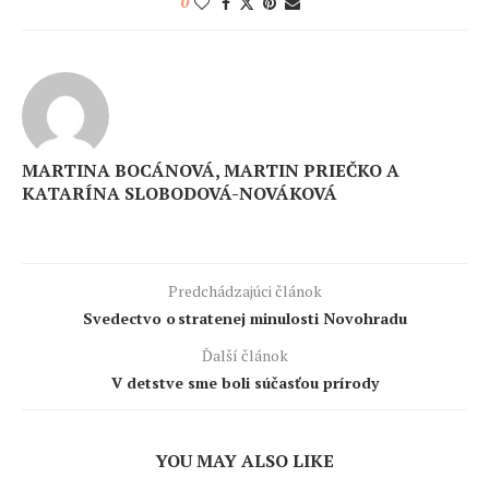
0
MARTINA BOCÁNOVÁ, MARTIN PRIEČKO A
KATARÍNA SLOBODOVÁ-NOVÁKOVÁ
Predchádzajúci článok
Svedectvo o stratenej minulosti Novohradu
Ďalší článok
V detstve sme boli súčasťou prírody
YOU MAY ALSO LIKE