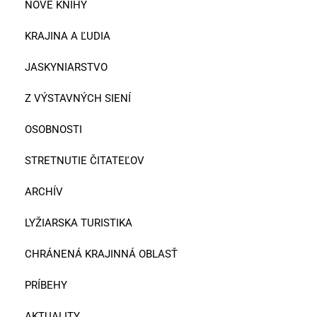
NOVÉ KNIHY
KRAJINA A ĽUDIA
JASKYNIARSTVO
Z VÝSTAVNÝCH SIENÍ
OSOBNOSTI
STRETNUTIE ČITATEĽOV
ARCHÍV
LYŽIARSKA TURISTIKA
CHRÁNENÁ KRAJINNÁ OBLASŤ
PRÍBEHY
AKTUALITY