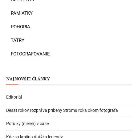
PAMIATKY
POHORIA
TATRY
FOTOGRAFOVANIE
NAJNOVŠIE ČLÁNKY
Editoriál
Desať rokov rozpráva príbehy Stromu roka okom fotografa
Potulky (nielen) v čase
Kde sa krajina dotýka legendy