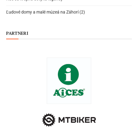
Ľudové domy a malé múzeá na Záhorí (2)
PARTNERI