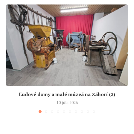
Ľudové domy a malé múzeá na Záhorí (2)
10. júla 2026