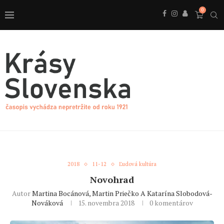
0
2018
11-12
Ľudová kultúra
Novohrad
Autor
Martina Bocánová, Martin Priečko A Katarína Slobodová-
Nováková
15. novembra 2018
0 komentárov