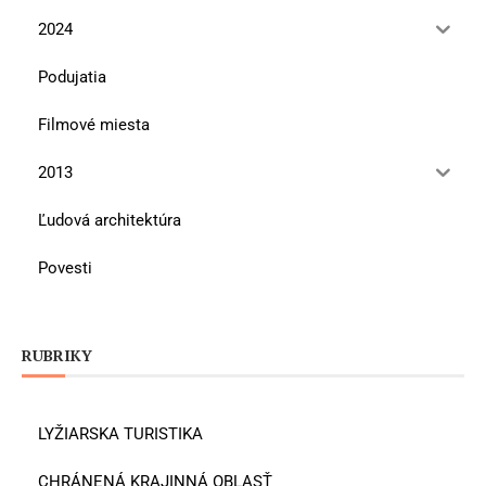
2024
Podujatia
Filmové miesta
2013
Ľudová architektúra
Povesti
RUBRIKY
LYŽIARSKA TURISTIKA
CHRÁNENÁ KRAJINNÁ OBLASŤ