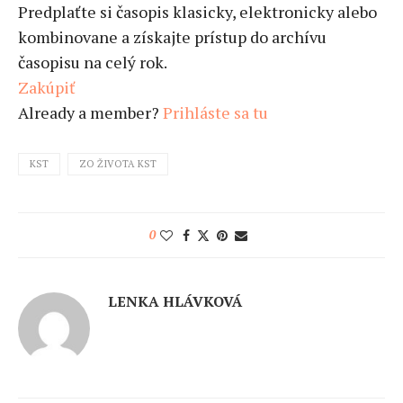
Predplaťte si časopis klasicky, elektronicky alebo
kombinovane a získajte prístup do archívu
časopisu na celý rok.
Zakúpiť
Already a member?
Prihláste sa tu
KST
ZO ŽIVOTA KST
0
LENKA HLÁVKOVÁ