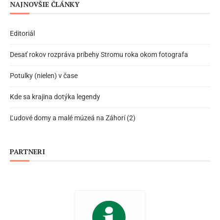
NAJNOVŠIE ČLÁNKY
Editoriál
Desať rokov rozpráva príbehy Stromu roka okom fotografa
Potulky (nielen) v čase
Kde sa krajina dotýka legendy
Ľudové domy a malé múzeá na Záhorí (2)
PARTNERI