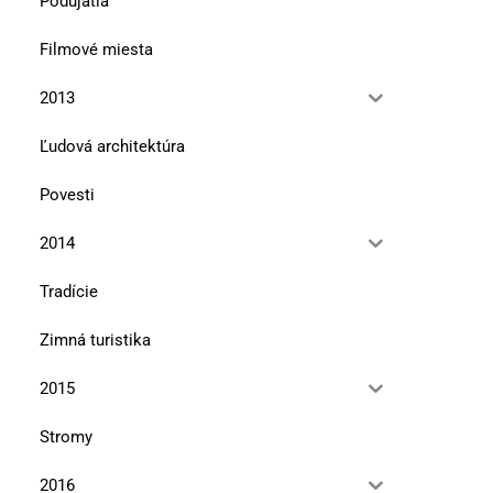
Podujatia
Filmové miesta
2013
Ľudová architektúra
Povesti
2014
Tradície
Zimná turistika
2015
Stromy
2016