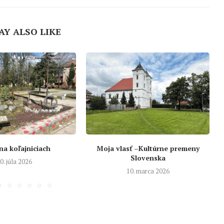
AY ALSO LIKE
 na koľajniciach
Moja vlasť –Kultúrne premeny
Slovenska
0. júla 2026
10. marca 2026