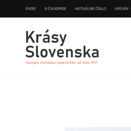
ÚVOD
O ČASOPISE
AKTUÁLNE ČÍSLO
ARCHÍV