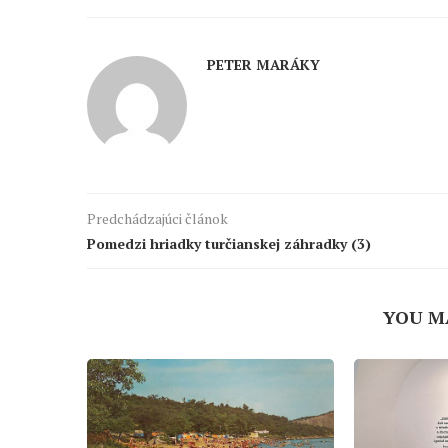
PETER MARÁKY
Predchádzajúci článok
Pomedzi hriadky turčianskej záhradky (3)
YOU M