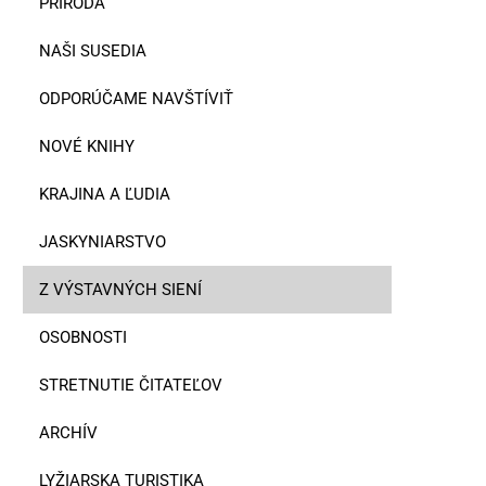
PRÍRODA
NAŠI SUSEDIA
ODPORÚČAME NAVŠTÍVIŤ
NOVÉ KNIHY
KRAJINA A ĽUDIA
JASKYNIARSTVO
Z VÝSTAVNÝCH SIENÍ
OSOBNOSTI
STRETNUTIE ČITATEĽOV
ARCHÍV
LYŽIARSKA TURISTIKA