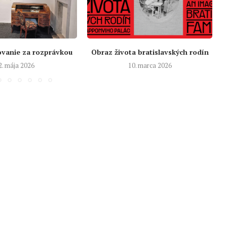
ovanie za rozprávkou
Obraz života bratislavských rodín
2. mája 2026
10. marca 2026