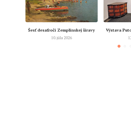
Šesť desaťročí Zemplínskej šíravy
Výstava Put
10. júla 2026
1