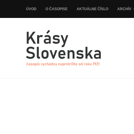
ÚVOD
O ČASOPISE
AKTUÁLNE ČÍSLO
ARCHÍV