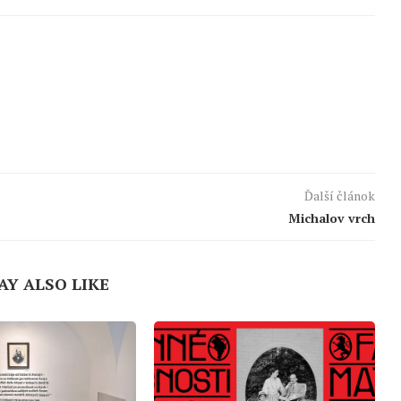
Ďalší článok
Michalov vrch
AY ALSO LIKE