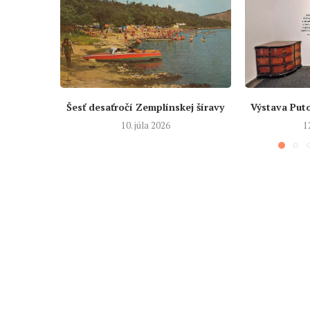
Šesť desaťročí Zemplínskej šíravy
Výstava Put
10. júla 2026
1