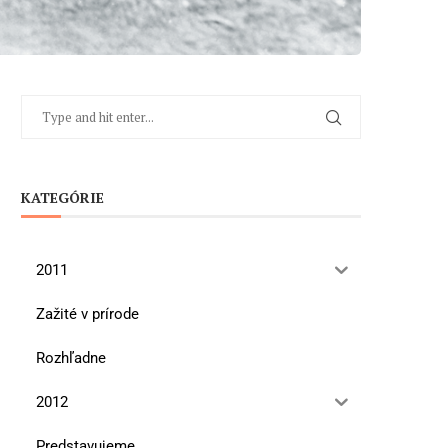
KATEGÓRIE
2011
Zažité v prírode
Rozhľadne
2012
Predstavujeme