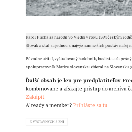
Karol Plicka sa narodil vo Viedni v roku 1894 českým rodi
Slovák a stal sa jednou z najvýznamnejších postáv našej n
Pôvodne učiteľ, vyštudovaný hudobník, huslista a úspešný
spolupracovník Matice slovenskej zbieral na Slovensku (al
Ďalší obsah je len pre predplatiteľov
. Pr
kombinovane a získajte prístup do archívu ča
Zakúpiť
Already a member?
Prihláste sa tu
Z VÝSTAVNÝCH SIENÍ