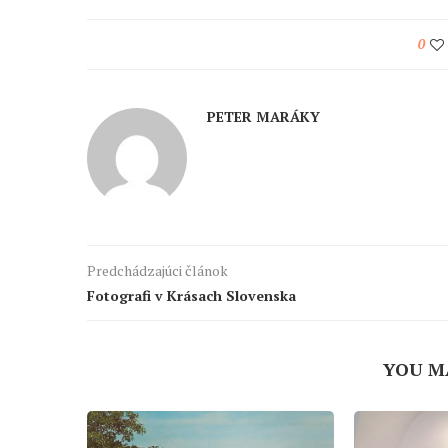
0
PETER MARÁKY
Predchádzajúci článok
Fotografi v Krásach Slovenska
YOU M