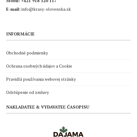
Mobil:
+421 918 320 117
E-mail:
info@krasy-slovenska.sk
INFORMÁCIE
Obchodné podmienky
Ochrana osobných údajov a Cookie
Pravidlá používania webovej stránky
Odstúpenie od zmluvy
NAKLADATEĽ & VYDAVATEĽ ČASOPISU