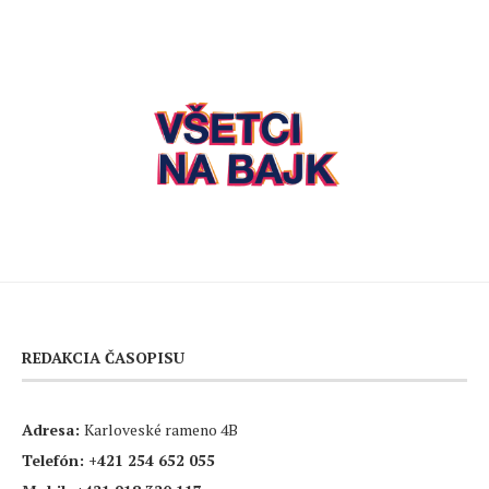
REDAKCIA ČASOPISU
Adresa:
Karloveské rameno 4B
Telefón:
+421 254 652 055