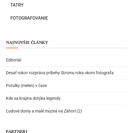
TATRY
FOTOGRAFOVANIE
NAJNOVŠIE ČLÁNKY
Editoriál
Desať rokov rozpráva príbehy Stromu roka okom fotografa
Potulky (nielen) v čase
Kde sa krajina dotýka legendy
Ľudové domy a malé múzeá na Záhorí (2)
PARTNERI