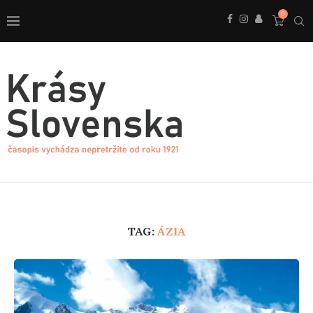
0
TAG:
ÁZIA