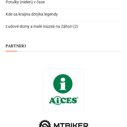
Potulky (nielen) v čase
Kde sa krajina dotýka legendy
Ľudové domy a malé múzeá na Záhorí (2)
PARTNERI