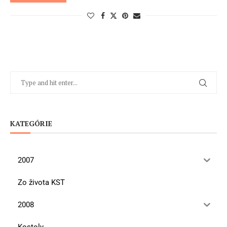
KATEGÓRIE
2007
Zo života KST
2008
Kostoly