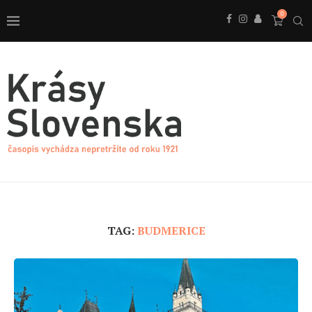
0
TAG:
BUDMERICE