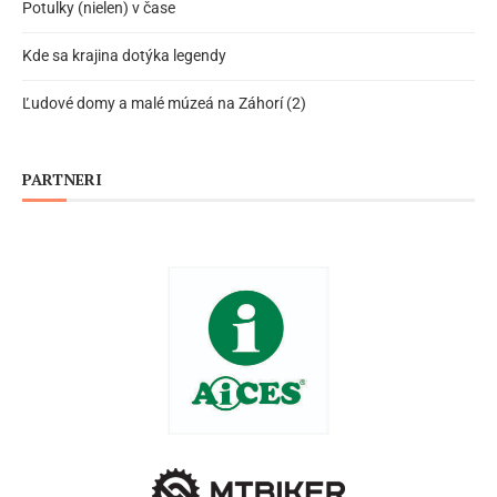
Potulky (nielen) v čase
Kde sa krajina dotýka legendy
Ľudové domy a malé múzeá na Záhorí (2)
PARTNERI