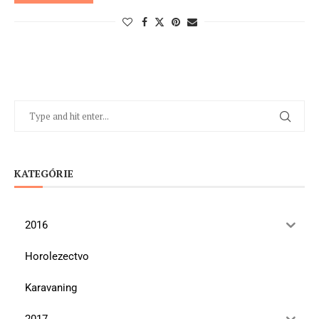
KATEGÓRIE
2016
Horolezectvo
Karavaning
2017