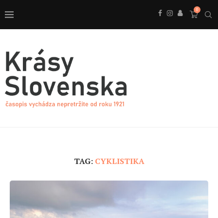
0
TAG:
CYKLISTIKA