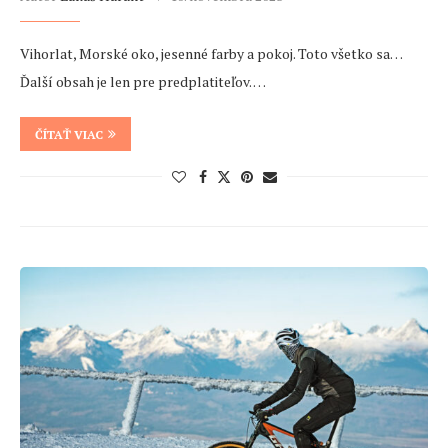
Vihorlat, Morské oko, jesenné farby a pokoj. Toto všetko sa…
Ďalší obsah je len pre predplatiteľov. …
ČÍTAŤ VIAC