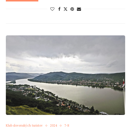
Klub slovenských turistov
2024
7-8