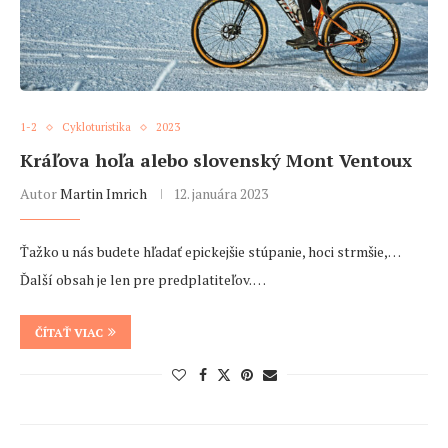
1-2
Cykloturistika
2023
Kráľova hoľa alebo slovenský Mont Ventoux
Autor
Martin Imrich
12. januára 2023
Ťažko u nás budete hľadať epickejšie stúpanie, hoci strmšie,…
Ďalší obsah je len pre predplatiteľov. …
ČÍTAŤ VIAC