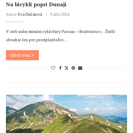
Na bicykli popri Dunaji
Autor
Eva Dučaiová
9. júla 2024
V cieli našej minulej cyklotúry Passau — Bratislava v… Ďalší
obsah je len pre predplatiteľov. …
ČÍTAŤ VIAC