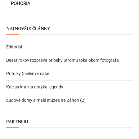
POHORIA
NAJNOVŠIE ČLÁNKY
Editoriál
Desať rokov rozpráva príbehy Stromu roka okom fotografa
Potulky (nielen) v čase
Kde sa krajina dotýka legendy
Ľudové domy a malé múzeá na Záhorí (2)
PARTNERI