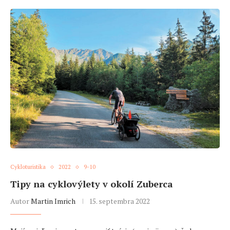
Cykloturistika
2022
9-10
Tipy na cyklovýlety v okolí Zuberca
Autor
Martin Imrich
15. septembra 2022