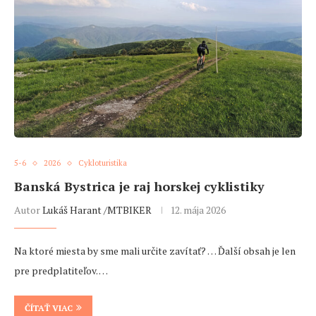
5-6
2026
Cykloturistika
Banská Bystrica je raj horskej cyklistiky
Autor
Lukáš Harant /MTBIKER
12. mája 2026
Na ktoré miesta by sme mali určite zavítať? … Ďalší obsah je len
pre predplatiteľov. …
ČÍTAŤ VIAC