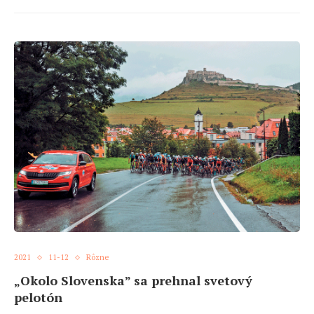
2021
11-12
Rôzne
„Okolo Slovenska” sa prehnal svetový
pelotón