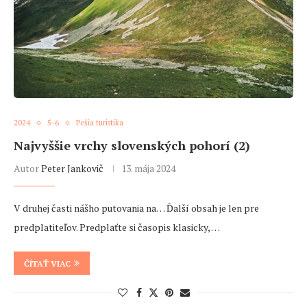
2024
5-6
Pešia turistika
Najvyššie vrchy slovenských pohorí (2)
Autor
Peter Jankovič
13. mája 2024
V druhej časti nášho putovania na… Ďalší obsah je len pre
predplatiteľov. Predplaťte si časopis klasicky, …
ČÍTAŤ VIAC