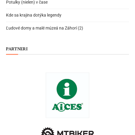
Potulky (nielen) v čase
Kde sa krajina dotýka legendy
Ľudové domy a malé múzeá na Záhorí (2)
PARTNERI