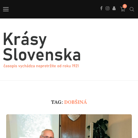
0
TAG:
DOBŠINÁ