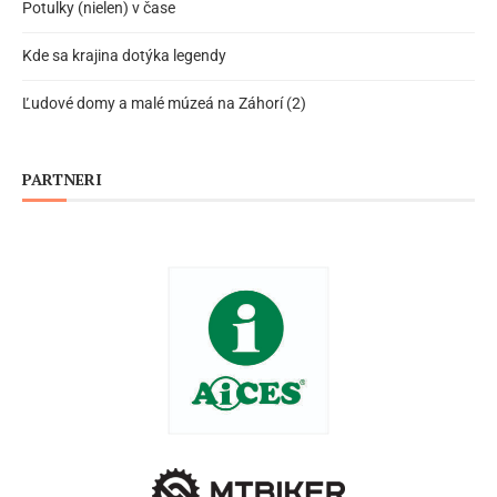
Potulky (nielen) v čase
Kde sa krajina dotýka legendy
Ľudové domy a malé múzeá na Záhorí (2)
PARTNERI