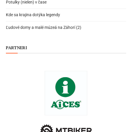
Potulky (nielen) v čase
Kde sa krajina dotýka legendy
Ľudové domy a malé múzeá na Záhorí (2)
PARTNERI