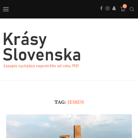
0
TAG:
JEMEN