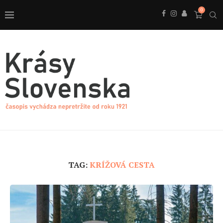
0
TAG:
KRÍŽOVÁ CESTA