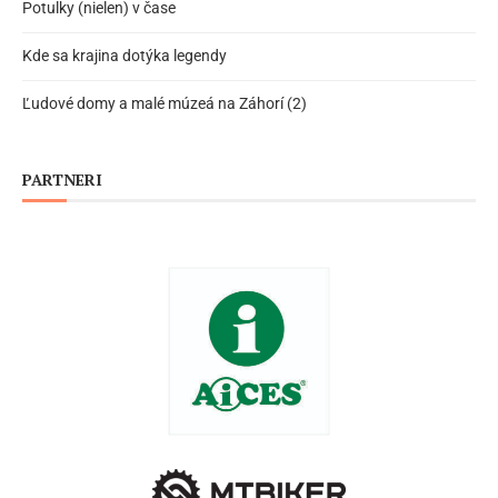
Potulky (nielen) v čase
Kde sa krajina dotýka legendy
Ľudové domy a malé múzeá na Záhorí (2)
PARTNERI