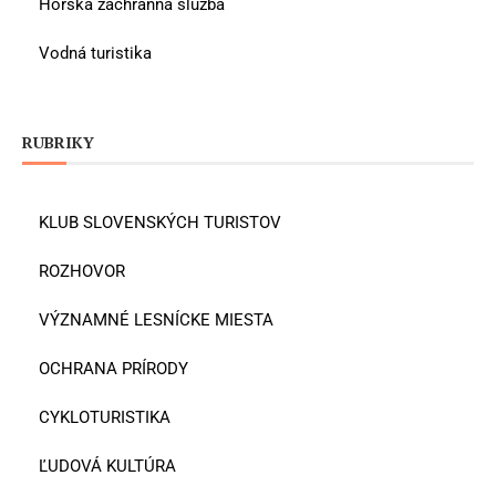
Horská záchranná služba
Vodná turistika
RUBRIKY
KLUB SLOVENSKÝCH TURISTOV
ROZHOVOR
VÝZNAMNÉ LESNÍCKE MIESTA
OCHRANA PRÍRODY
CYKLOTURISTIKA
ĽUDOVÁ KULTÚRA