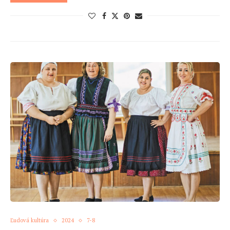
Ľudová kultúra
2024
7-8