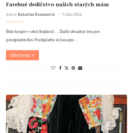
Farebné dedičstvo našich starých mám
Autor
Katarína Romanová
9. júla 2024
Šitie krojov v obci Rejdová … Ďalší obsah je len pre
predplatiteľov. Predplaťte si časopis …
ČÍTAŤ VIAC