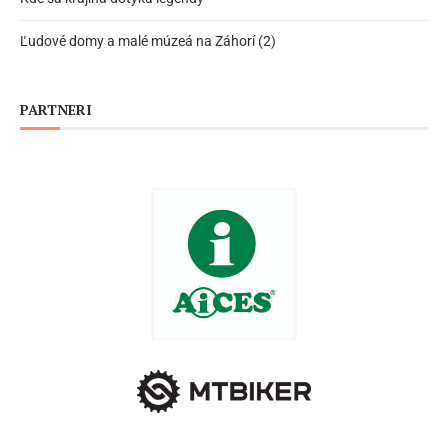
Ľudové domy a malé múzeá na Záhorí (2)
PARTNERI