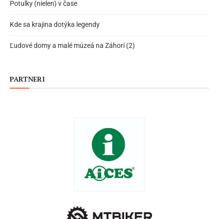
Potulky (nielen) v čase
Kde sa krajina dotýka legendy
Ľudové domy a malé múzeá na Záhorí (2)
PARTNERI