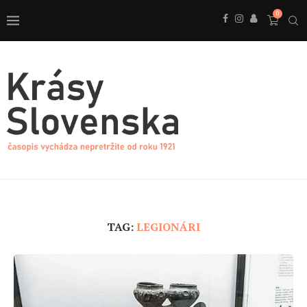
0
TAG:
LEGIONÁRI