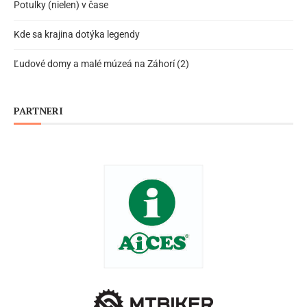
Potulky (nielen) v čase
Kde sa krajina dotýka legendy
Ľudové domy a malé múzeá na Záhorí (2)
PARTNERI