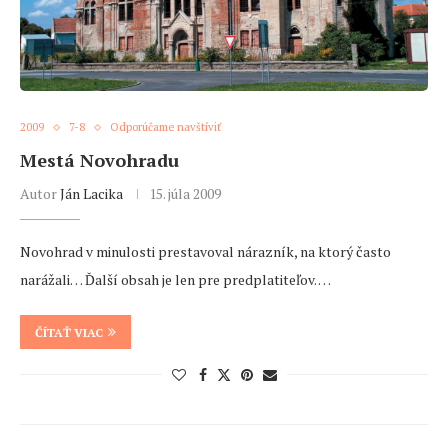
2009
7-8
Odporúčame navštíviť
Mestá Novohradu
Autor
Ján Lacika
15. júla 2009
Novohrad v minulosti prestavoval nárazník, na ktorý často
narážali… Ďalší obsah je len pre predplatiteľov. …
ČÍTAŤ VIAC