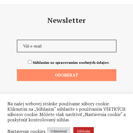
Newsletter
Súhlasím so spracovaním osobných údajov.
Na našej webovej stránke používame súbory cookie.
Kliknutím na „Súhlasím“ súhlasíte s používaním VŠETKÝCH
súborov cookie. Môžete však navštíviť „Nastavenia cookie“ a
poskytnúť kontrolovaný súhlas.
©2026 - Všetky práva vyhradené. Hrdo a od ♥ dodalo štúdio
Hanuliak.
Nastavenie cookies
Odmietnuť
Súhlasím