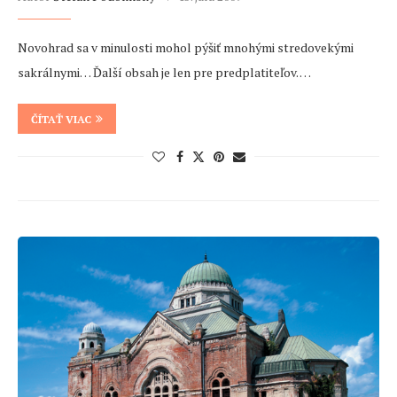
Novohrad sa v minulosti mohol pýšiť mnohými stredovekými
sakrálnymi… Ďalší obsah je len pre predplatiteľov. …
ČÍTAŤ VIAC