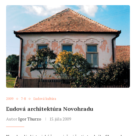
2009
7-8
Ľudová kultúra
Ľudová architektúra Novohradu
Autor
Igor Thurzo
15. júla 2009