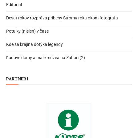
Editoriál
Desať rokov rozpráva príbehy Stromu roka okom fotografa
Potulky (nielen) v čase
Kde sa krajina dotýka legendy
Ľudové domy a malé múzeá na Záhorí (2)
PARTNERI