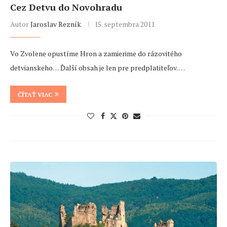
Cez Detvu do Novohradu
Autor
Jaroslav Rezník
15. septembra 2011
Vo Zvolene opustíme Hron a zamierime do rázovitého
detvianskeho… Ďalší obsah je len pre predplatiteľov. …
ČÍTAŤ VIAC