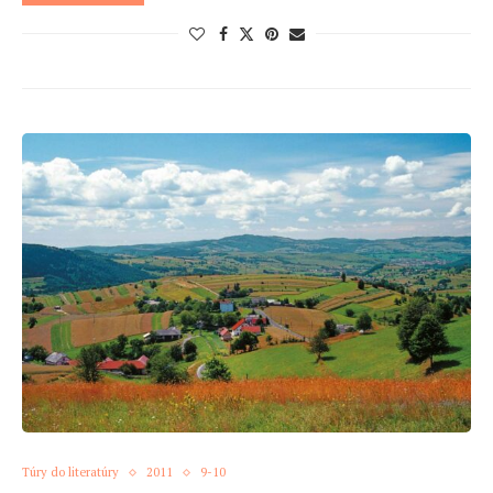
Túry do literatúry
2011
9-10