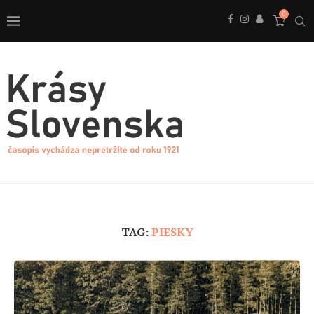
0
TAG:
PIESKY