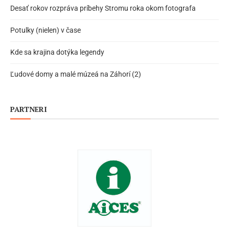
Desať rokov rozpráva príbehy Stromu roka okom fotografa
Potulky (nielen) v čase
Kde sa krajina dotýka legendy
Ľudové domy a malé múzeá na Záhorí (2)
PARTNERI