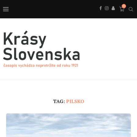
0
TAG:
PILSKO