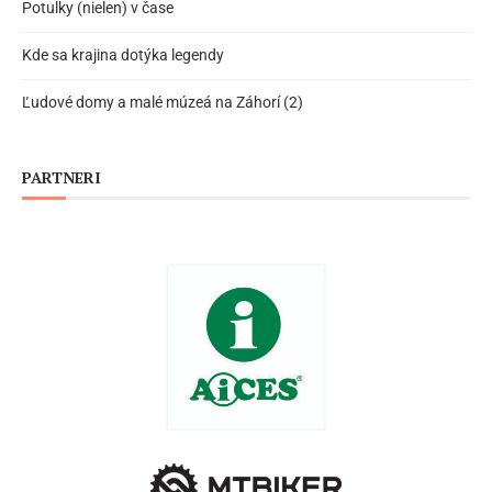
Potulky (nielen) v čase
Kde sa krajina dotýka legendy
Ľudové domy a malé múzeá na Záhorí (2)
PARTNERI