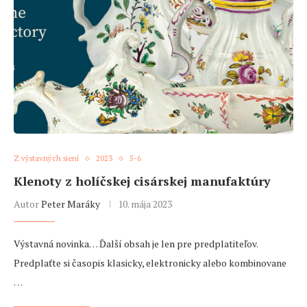
Z výstavných siení
2023
5-6
Klenoty z holíčskej cisárskej manufaktúry
Autor
Peter Maráky
10. mája 2023
Výstavná novinka… Ďalší obsah je len pre predplatiteľov.
Predplaťte si časopis klasicky, elektronicky alebo kombinovane
…