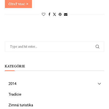
ČÍTAŤ VIAC
KATEGÓRIE
2014
Tradície
Zimná turistika