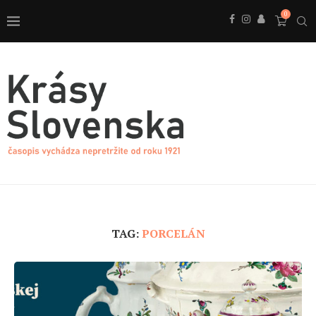
0
TAG:
PORCELÁN