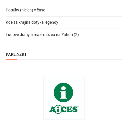
Potulky (nielen) v čase
Kde sa krajina dotýka legendy
Ľudové domy a malé múzeá na Záhorí (2)
PARTNERI