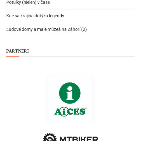
Potulky (nielen) v čase
Kde sa krajina dotýka legendy
Ľudové domy a malé múzeá na Záhorí (2)
PARTNERI