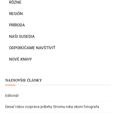
RÔZNE
REGIÓN
PRÍRODA
NAŠI SUSEDIA
ODPORÚČAME NAVŠTÍVIŤ
NOVÉ KNIHY
NAJNOVŠIE ČLÁNKY
Editoriál
Desať rokov rozpráva príbehy Stromu roka okom fotografa