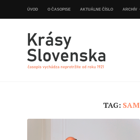
ÚVOD
O ČASOPISE
AKTUÁLNE ČÍSLO
ARCHÍV
TAG:
SAM