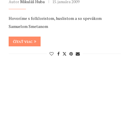
Autor
Mikuláš Huba
15. januára 2009
Hovoríme s folkloristom, huslistom a so spevákom
Samuelom Smetanom
ČÍTAŤ VIAC