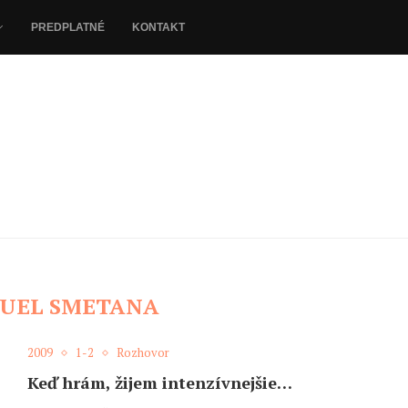
PREDPLATNÉ
KONTAKT
UEL SMETANA
2009
1-2
Rozhovor
Keď hrám, žijem intenzívnejšie…