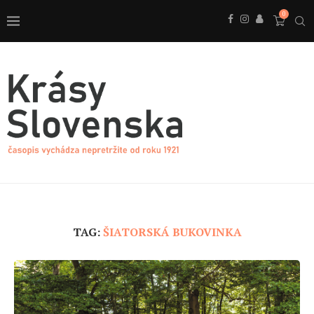
0
TAG:
ŠIATORSKÁ BUKOVINKA