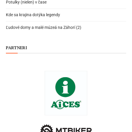
Potulky (nielen) v čase
Kde sa krajina dotýka legendy
Ľudové domy a malé múzeá na Záhorí (2)
PARTNERI