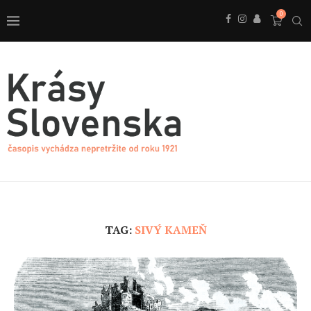
0
TAG:
SIVÝ KAMEŇ