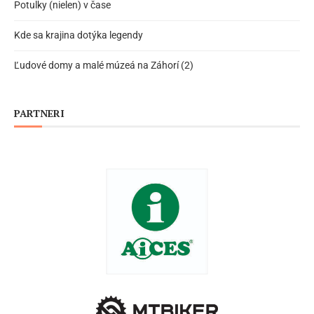
Potulky (nielen) v čase
Kde sa krajina dotýka legendy
Ľudové domy a malé múzeá na Záhorí (2)
PARTNERI