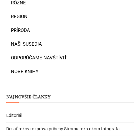
RÔZNE
REGIÓN
PRÍRODA
NAŠI SUSEDIA
ODPORÚČAME NAVŠTÍVIŤ
NOVÉ KNIHY
NAJNOVŠIE ČLÁNKY
Editoriál
Desať rokov rozpráva príbehy Stromu roka okom fotografa