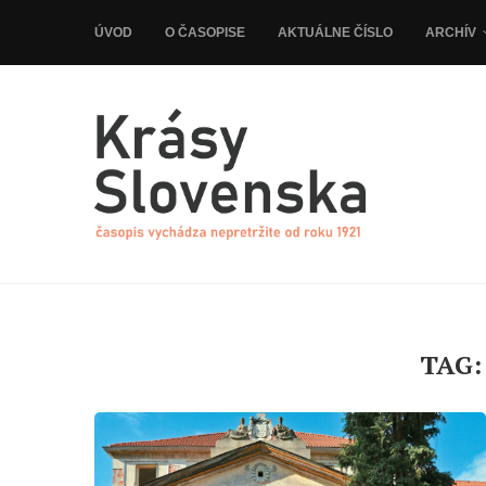
ÚVOD
O ČASOPISE
AKTUÁLNE ČÍSLO
ARCHÍV
TAG