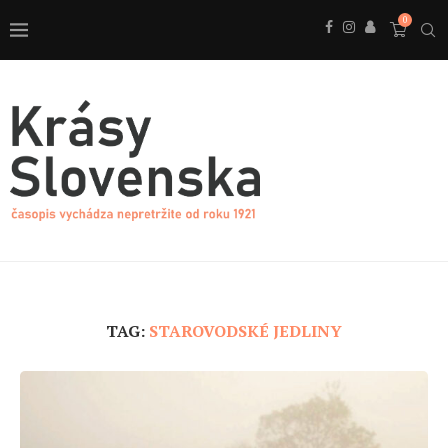
0
TAG:
STAROVODSKÉ JEDLINY