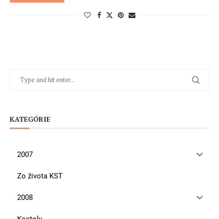
KATEGÓRIE
2007
Zo života KST
2008
Kostoly