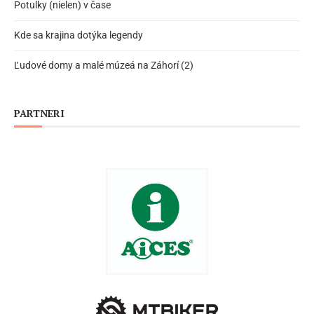
Potulky (nielen) v čase
Kde sa krajina dotýka legendy
Ľudové domy a malé múzeá na Záhorí (2)
PARTNERI