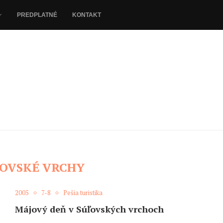
PREDPLATNÉ
KONTAKT
OVSKÉ VRCHY
2005
7-8
Pešia turistika
Májový deň v Súľovských vrchoch