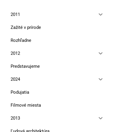
2011
Zažité v prírode
Rozhľadne
2012
Predstavujeme
2024
Podujatia
Filmové miesta
2013
Ľudová architektúra