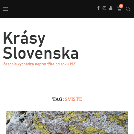
0
TAG:
SVIŠŤE