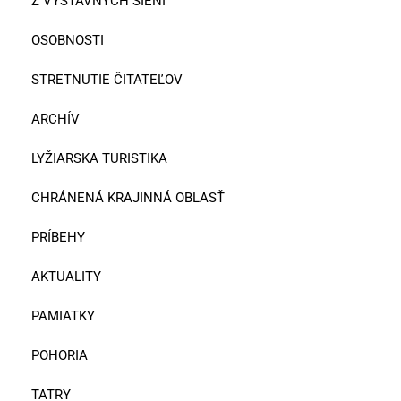
Z VÝSTAVNÝCH SIENÍ
OSOBNOSTI
STRETNUTIE ČITATEĽOV
ARCHÍV
LYŽIARSKA TURISTIKA
CHRÁNENÁ KRAJINNÁ OBLASŤ
PRÍBEHY
AKTUALITY
PAMIATKY
POHORIA
TATRY