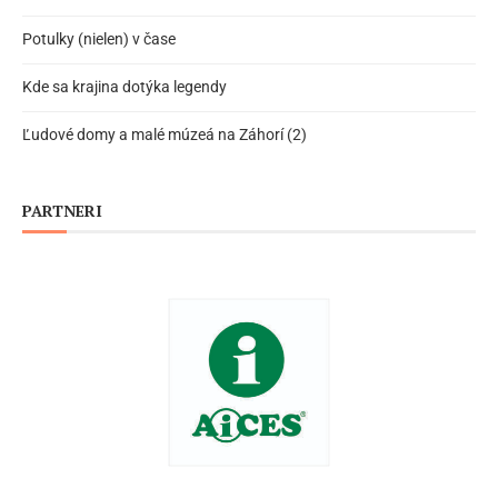
Potulky (nielen) v čase
Kde sa krajina dotýka legendy
Ľudové domy a malé múzeá na Záhorí (2)
PARTNERI