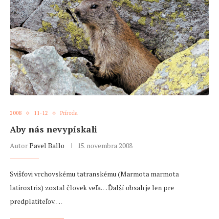
2008
11-12
Príroda
Aby nás nevypískali
Autor
Pavel Ballo
15. novembra 2008
Svišťovi vrchovskému tatranskému (Marmota marmota
latirostris) zostal človek veľa… Ďalší obsah je len pre
predplatiteľov. …