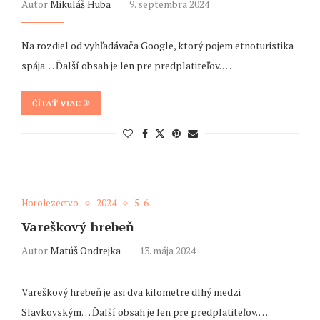
Autor
Mikuláš Huba
9. septembra 2024
Na rozdiel od vyhľadávača Google, ktorý pojem etnoturistika
spája… Ďalší obsah je len pre predplatiteľov. …
ČÍTAŤ VIAC
Horolezectvo
2024
5-6
Vareškový hrebeň
Autor
Matúš Ondrejka
13. mája 2024
Vareškový hrebeň je asi dva kilometre dlhý medzi
Slavkovským… Ďalší obsah je len pre predplatiteľov. …