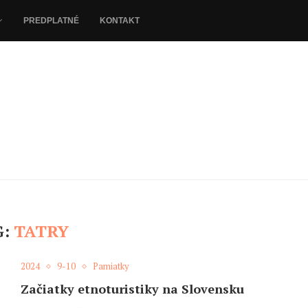
PREDPLATNÉ
KONTAKT
G:
TATRY
2024
9-10
Pamiatky
Začiatky etnoturistiky na Slovensku