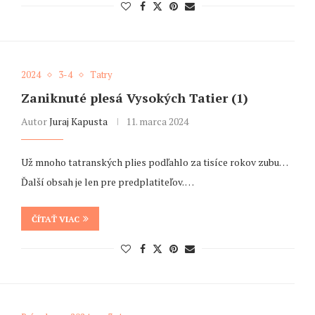
2024
3-4
Tatry
Zaniknuté plesá Vysokých Tatier (1)
Autor
Juraj Kapusta
11. marca 2024
Už mnoho tatranských plies podľahlo za tisíce rokov zubu…
Ďalší obsah je len pre predplatiteľov. …
ČÍTAŤ VIAC