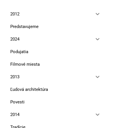
2012
Predstavujeme
2024
Podujatia
Filmové miesta
2013
Ľudová architektúra
Povesti
2014
Tradície